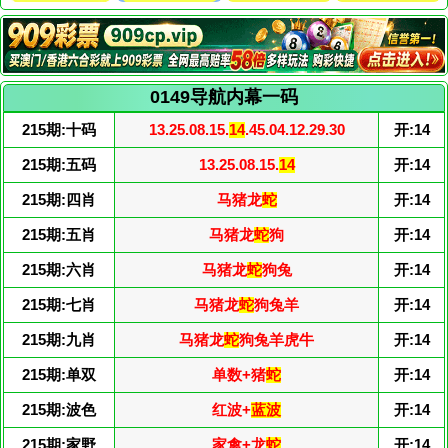
0149导航内幕一码
215期:十码
13.25.08.15.
14
.45.04.12.29.30
开:14
215期:五码
13.25.08.15.
14
开:14
215期:四肖
马猪龙
蛇
开:14
215期:五肖
马猪龙
蛇
狗
开:14
215期:六肖
马猪龙
蛇
狗兔
开:14
215期:七肖
马猪龙
蛇
狗兔羊
开:14
215期:九肖
马猪龙
蛇
狗兔羊虎牛
开:14
215期:单双
单数+猪
蛇
开:14
215期:波色
红波+
蓝波
开:14
215期:家野
家禽+龙
蛇
开:14