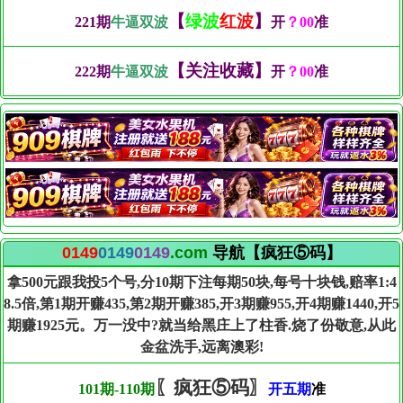
【
绿波
红波
】
221期
牛逼双波
开
？00
准
【关注收藏】
222期
牛逼双波
开
？00
准
0149
0149
0149
.com
导航【疯狂⑤码】
拿500元跟我投5个号,分10期下注每期50块,每号十块钱,赔率1:4
8.5倍,第1期开赚435,第2期开赚385,开3期赚955,开4期赚1440,开5
期赚1925元。万一没中?就当给黑庄上了柱香.烧了份敬意,从此
金盆洗手,远离澳彩!
〖疯狂⑤码〗
101期-110期
开五期
准