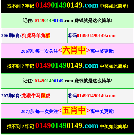
0149
0149
0149
.com
找不到？牢记
中奖如此简单!
记住:
0149
0149
0149
.com 赚钱就是这么简单!
狗虎马羊兔
猴
014901490149.com
206期6肖:
⑥码
<
六肖中
>
206期: 每一次关注
离中奖更近!
0149
0149
0149
.com
找不到？牢记
中奖如此简单!
记住:
0149
0149
0149
.com 赚钱就是这么简单!
龙猴牛马
鼠
虎
014901490149.com
207期6肖:
⑥码
<
五肖中
>
207期: 每一次关注
离中奖更近!
0149
0149
0149
.com
找不到？牢记
中奖如此简单!