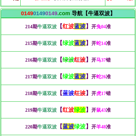
0149
0149
0149
.com
导航【牛逼双波】
【
红波
蓝波
】
214期
牛逼双波
开
兔04
准
【
绿波
蓝波
】
215期
牛逼双波
开
蛇14
准
【
绿波
红波
】
216期
牛逼双波
开
马37
错
【
绿波
蓝波
】
217期
牛逼双波
开
蛇26
准
【
蓝波
红波
】
218期
牛逼双波
开
虎17
错
【
红波
绿波
】
219期
牛逼双波
开
鼠43
准
【
蓝波
绿波
】
220期
牛逼双波
开
羊48
准