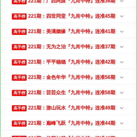
221期：广西阿妹『九肖中特』连准36期
高手榜
221期：四世同堂『九肖中特』连准45期
高手榜
221期：美满姻缘『九肖中特』连准41期
高手榜
221期：无为之治『九肖中特』连准37期
高手榜
221期：平平稳稳『九肖中特』连准42期
高手榜
221期：金色年华『九肖中特』连准56期
高手榜
221期：芸芸众生『九肖中特』连准58期
高手榜
221期：游山玩水『九肖中特』连准49期
高手榜
221期：巅峰飞跃『九肖中特』连准44期
高手榜